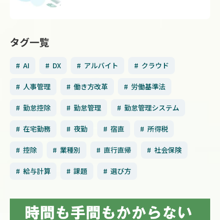
タグ一覧
AI
DX
アルバイト
クラウド
人事管理
働き方改革
労働基準法
勤怠控除
勤怠管理
勤怠管理システム
在宅勤務
夜勤
宿直
所得税
控除
業種別
直行直帰
社会保険
給与計算
課題
選び方