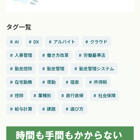
タグ一覧
AI
DX
アルバイト
クラウド
人事管理
働き方改革
労働基準法
勤怠控除
勤怠管理
勤怠管理システム
在宅勤務
夜勤
宿直
所得税
控除
業種別
直行直帰
社会保険
給与計算
課題
選び方