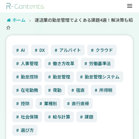
ホーム
運送業の勤怠管理でよくある課題4選！解決策も紹
介
AI
DX
アルバイト
クラウド
人事管理
働き方改革
労働基準法
勤怠控除
勤怠管理
勤怠管理システム
在宅勤務
夜勤
宿直
所得税
控除
業種別
直行直帰
社会保険
給与計算
課題
選び方