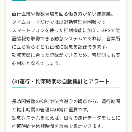
直行直帰や複数現場を回る働き方が多い運送業。
タイムカードだけでは出退勤管理が困難です。
スマートフォンを使った打刻機能に加え、GPSで位
置情報も取得できる勤怠システムであれば、営業所
に立ち寄らずとも正確に勤怠を記録できます。
勤務実態に合った記録ができるため、管理側にも安
心材料となるでしょう。
(3)運行・拘束時間の自動集計とアラート
長時間労働の抑制や法令遵守の観点から、運行時間
と拘束時間の管理は非常に重要です。
勤怠システムを使えば、日々の運行データをもとに
拘束時間や休憩時間を自動で集計できます。