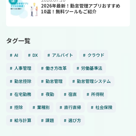
2026年最新！勤怠管理アプリおすすめ
10選！無料ツールもご紹介
タグ一覧
AI
DX
アルバイト
クラウド
人事管理
働き方改革
労働基準法
勤怠控除
勤怠管理
勤怠管理システム
在宅勤務
夜勤
宿直
所得税
控除
業種別
直行直帰
社会保険
給与計算
課題
選び方