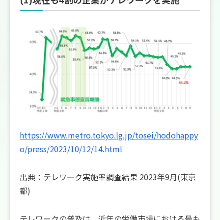
https://www.metro.tokyo.lg.jp/tosei/hodohappy
o/press/2023/10/12/14.html
出典：テレワーク実施率調査結果 2023年9月(東京
都)
テレワークの普及は、近年の労働市場における最も