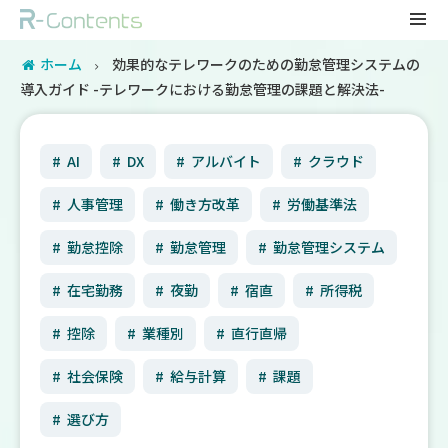
ホーム
効果的なテレワークのための勤怠管理システムの
導入ガイド -テレワークにおける勤怠管理の課題と解決法-
AI
DX
アルバイト
クラウド
人事管理
働き方改革
労働基準法
勤怠控除
勤怠管理
勤怠管理システム
在宅勤務
夜勤
宿直
所得税
控除
業種別
直行直帰
社会保険
給与計算
課題
選び方