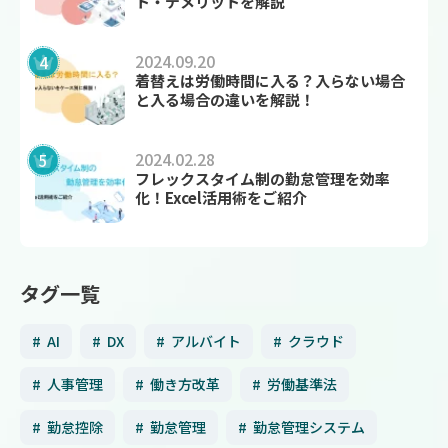
ト・デメリットを解説
2024.09.20
着替えは労働時間に入る？入らない場合
と入る場合の違いを解説！
2024.02.28
フレックスタイム制の勤怠管理を効率
化！Excel活用術をご紹介
タグ一覧
AI
DX
アルバイト
クラウド
人事管理
働き方改革
労働基準法
勤怠控除
勤怠管理
勤怠管理システム